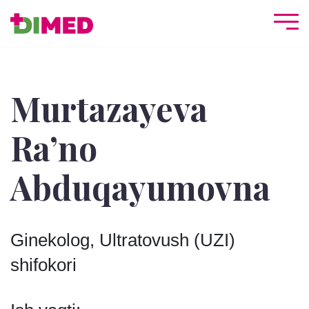
Murtazayeva
Ra’no
Abduqayumovna
Ginekolog, Ultratovush (UZI)
shifokori