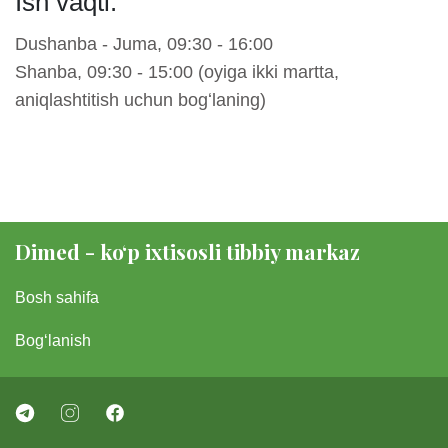
Ish vaqti:
Dushanba - Juma, 09:30 - 16:00
Shanba, 09:30 - 15:00 (oyiga ikki martta,
aniqlashtitish uchun bogʻlaning)
Dimed - koʻp ixtisosli tibbiy markaz
Bosh sahifa
Bogʻlanish