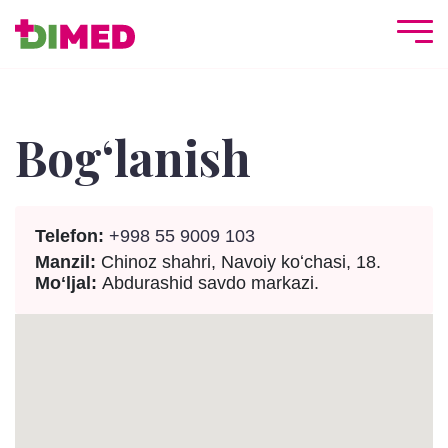
Bogʻlanish
Telefon:
+998 55 9009 103
Manzil:
Chinoz shahri, Navoiy koʻchasi, 18.
Moʻljal:
Abdurashid savdo markazi.