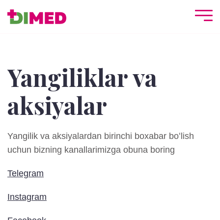
Yangiliklar va
aksiyalar
Yangilik va aksiyalardan birinchi boxabar boʻlish
uchun bizning kanallarimizga obuna boring
Telegram
Instagram