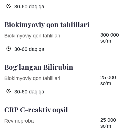
30-60 daqiqa
Biokimyoviy qon tahlillari
300 000
Biokimyoviy qon tahlillari
soʻm
30-60 daqiqa
Bogʻlangan Bilirubin
25 000
Biokimyoviy qon tahlillari
soʻm
30-60 daqiqa
CRP С-reaktiv oqsil
25 000
Revmoproba
soʻm