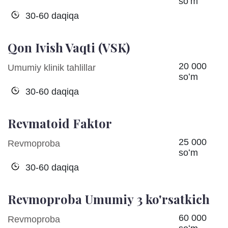
soʻm
30-60 daqiqa
Qon Ivish Vaqti (VSK)
20 000
Umumiy klinik tahlillar
soʻm
30-60 daqiqa
Revmatoid Faktor
25 000
Revmoproba
soʻm
30-60 daqiqa
Revmoproba Umumiy 3 ko'rsatkich
60 000
Revmoproba