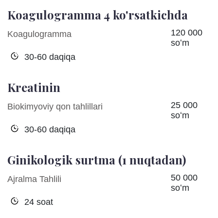
Koagulogramma 4 ko'rsatkichda
120 000
Koagulogramma
soʻm
30-60 daqiqa
Kreatinin
25 000
Biokimyoviy qon tahlillari
soʻm
30-60 daqiqa
Ginikologik surtma (1 nuqtadan)
50 000
Ajralma Tahlili
soʻm
24 soat