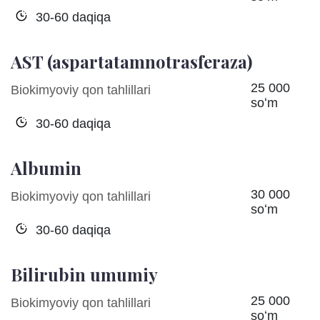
30-60 daqiqa
AST (aspartatamnotrasferaza)
25 000
Biokimyoviy qon tahlillari
soʻm
30-60 daqiqa
Albumin
30 000
Biokimyoviy qon tahlillari
soʻm
30-60 daqiqa
Bilirubin umumiy
25 000
Biokimyoviy qon tahlillari
soʻm