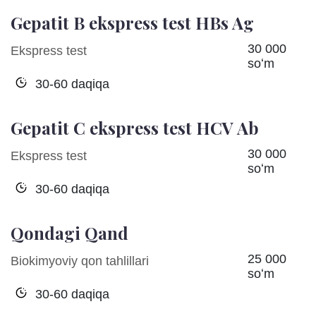
Gepatit B ekspress test HBs Ag
30 000
Ekspress test
soʻm
30-60 daqiqa
Gepatit C ekspress test HCV Ab
30 000
Ekspress test
soʻm
30-60 daqiqa
Qondagi Qand
25 000
Biokimyoviy qon tahlillari
soʻm
30-60 daqiqa