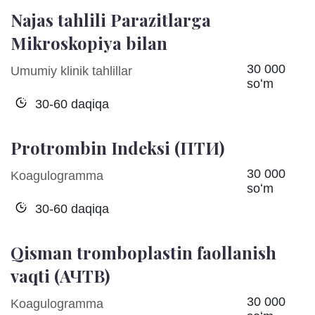
Najas tahlili Parazitlarga
Mikroskopiya bilan
30 000
Umumiy klinik tahlillar
soʻm
30-60 daqiqa
Protrombin Indeksi (ПТИ)
30 000
Koagulogramma
soʻm
30-60 daqiqa
Qisman tromboplastin faollanish
vaqti (АЧТВ)
30 000
Koagulogramma