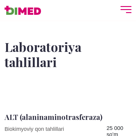
Laboratoriya
tahlillari
ALT (alaninaminotrasferaza)
25 000
Biokimyoviy qon tahlillari
soʻm