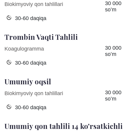
30 000
Biokimyoviy qon tahlillari
soʻm
30-60 daqiqa
Trombin Vaqti Tahlili
30 000
Koagulogramma
soʻm
30-60 daqiqa
Umumiy oqsil
30 000
Biokimyoviy qon tahlillari
soʻm
30-60 daqiqa
Umumiy qon tahlili 14 ko'rsatkichli