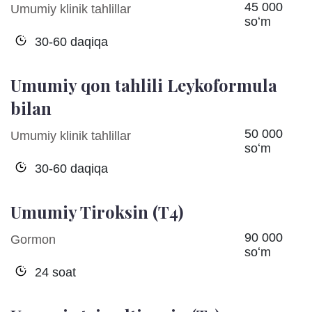
45 000
Umumiy klinik tahlillar
soʻm
30-60 daqiqa
Umumiy qon tahlili Leykoformula
bilan
50 000
Umumiy klinik tahlillar
soʻm
30-60 daqiqa
Umumiy Tiroksin (T4)
90 000
Gormon
soʻm
24 soat