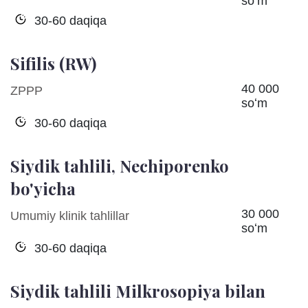
soʻm
30-60 daqiqa
Sifilis (RW)
40 000
ZPPP
soʻm
30-60 daqiqa
Siydik tahlili, Nechiporenko
bo'yicha
30 000
Umumiy klinik tahlillar
soʻm
30-60 daqiqa
Siydik tahlili Milkrosopiya bilan