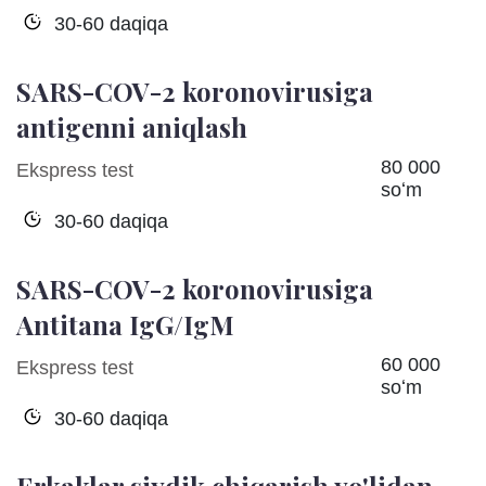
30-60 daqiqa
SARS-COV-2 koronovirusiga
antigenni aniqlash
80 000
Ekspress test
soʻm
30-60 daqiqa
SARS-COV-2 koronovirusiga
Antitana IgG/IgM
60 000
Ekspress test
soʻm
30-60 daqiqa