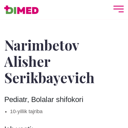
Narimbetov
Alisher
Serikbayevich
Pediatr, Bolalar shifokori
10-yillik tajriba