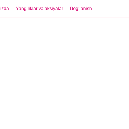
izda
Yangiliklar va aksiyalar
Bogʻlanish