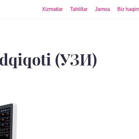
Xizmatlar
Tahlillar
Jamoa
Biz haqim
adqiqoti (УЗИ)