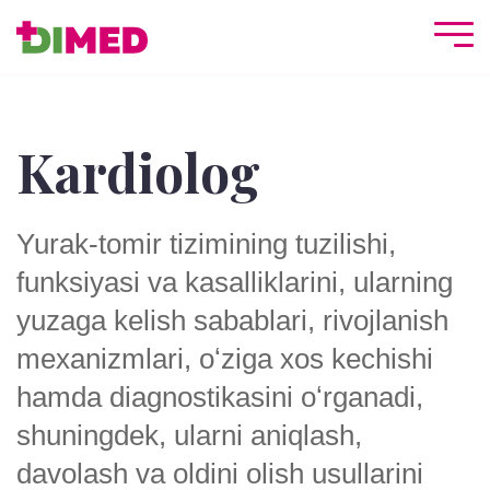
Kardiolog
Yurak-tomir tizimining tuzilishi,
funksiyasi va kasalliklarini, ularning
yuzaga kelish sabablari, rivojlanish
mexanizmlari, oʻziga xos kechishi
hamda diagnostikasini oʻrganadi,
shuningdek, ularni aniqlash,
davolash va oldini olish usullarini