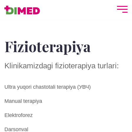
Fizioterapiya
Klinikamizdagi fizioterapiya turlari:
Ultra yuqori chastotali terapiya (УВЧ)
Manual terapiya
Elektroforez
Darsonval