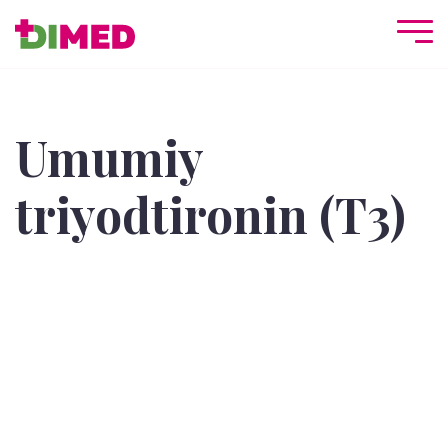
Umumiy
triyodtironin (T3)