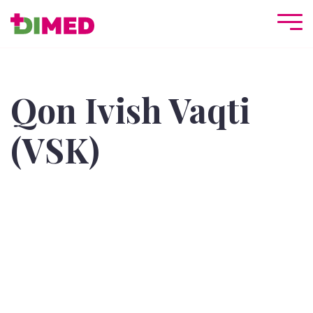
Qon Ivish Vaqti
(VSK)