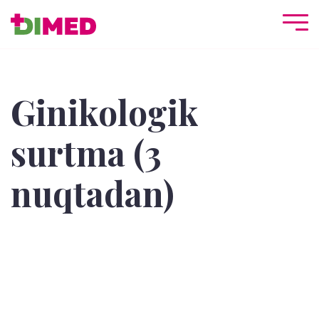
Ginikologik
surtma (3
nuqtadan)