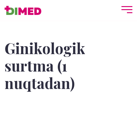
Ginikologik
surtma (1
nuqtadan)