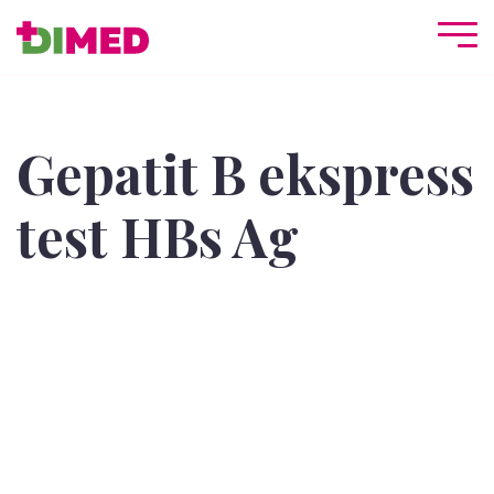
Gepatit B ekspress
test HBs Ag