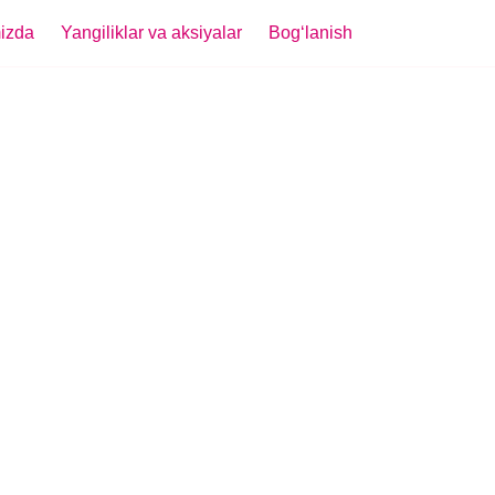
izda
Yangiliklar va aksiyalar
Bogʻlanish