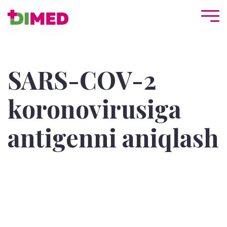
SARS-COV-2
koronovirusiga
antigenni aniqlash